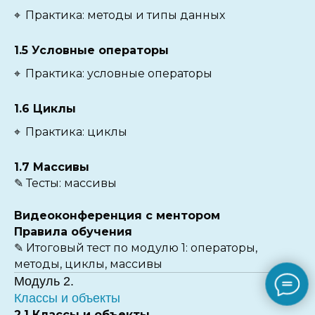
⌖
Практика: методы и типы данных
1.5 Условные операторы
⌖
Практика: условные операторы
1.6 Циклы
⌖
Практика: циклы
1.7 Массивы
✎
Тесты: массивы
Видеоконференция с ментором
Правила обучения
✎
Итоговый тест по модулю 1: операторы,
методы, циклы, массивы
Модуль 2.
Классы и объекты
2.1 Классы и объекты