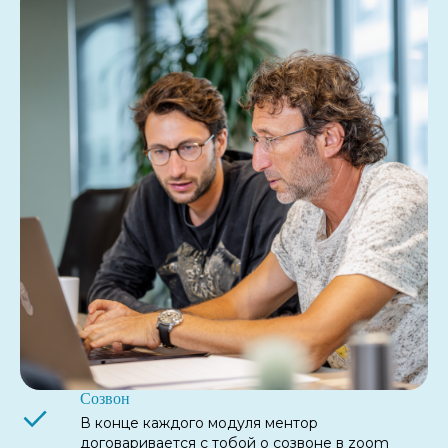
Созвон
В конце каждого модуля ментор
договаривается с тобой о созвоне в zoom