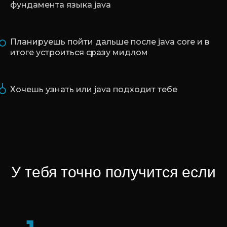
фундамента языка java
Планируешь пойти дальше после java core и в
итоге устроиться сразу мидлом
Хочешь узнать или java подходит тебе
У тебя точно получится если
п