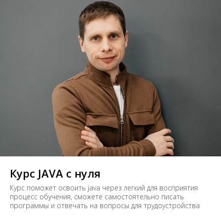
Курс JAVA с нуля
Курс поможет освоить java через легкий для восприятия
процесс обучения, сможете самостоятельно писать
программы и отвечать на вопросы для трудоустройства