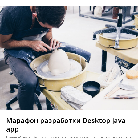
Марафон разработки Desktop java
app
Каждый день будете получать видео урок и мини задание на