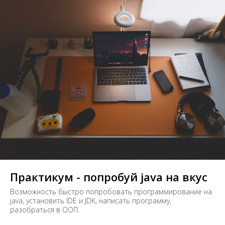
Практикум - попробуй java на вкус
Возможность быстро попробовать программирование на
java, установить IDE и JDK, написать программу,
разобраться в ООП.